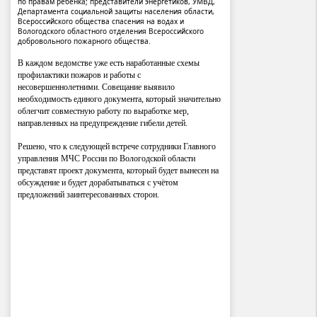
по правам ребенка; представители энергетиков, УМВД,
Департамента социальной защиты населения области,
Всероссийского общества спасения на водах и
Вологодского областного отделения Всероссийского
добровольного пожарного общества.
В каждом ведомстве уже есть наработанные схемы
профилактики пожаров и работы с
несовершеннолетними. Совещание выявило
необходимость единого документа, который значительно
облегчит совместную работу по выработке мер,
направленных на предупреждение гибели детей.
Решено, что к следующей встрече сотрудники Главного
управления МЧС России по Вологодской области
представят проект документа, который будет вынесен на
обсуждение и будет дорабатываться с учётом
предложений заинтересованных сторон.