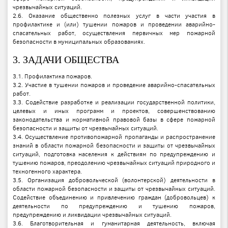
чрезвычайных ситуаций.
2.6. Оказание общественно полезных услуг в части участия в
профилактике и (или) тушении пожаров и проведении аварийно-
спасательных работ, осуществления первичных мер пожарной
безопасности в муниципальных образованиях.
3. ЗАДАЧИ ОБЩЕСТВА
3.1. Профилактика пожаров.
3.2. Участие в тушении пожаров и проведение аварийно-спасательных
работ.
3.3. Содействие разработке и реализации государственной политики,
целевых и иных программ и проектов, совершенствованию
законодательства и нормативной правовой базы в сфере пожарной
безопасности и защиты от чрезвычайных ситуаций.
3.4. Осуществление противопожарной пропаганды и распространение
знаний в области пожарной безопасности и защиты от чрезвычайных
ситуаций, подготовка населения к действиям по предупреждению и
тушению пожаров, преодолению чрезвычайных ситуаций природного и
техногенного характера.
3.5. Организация добровольческой (волонтерской) деятельности в
области пожарной безопасности и защиты от чрезвычайных ситуаций.
Содействие объединению и привлечению граждан (добровольцев) к
деятельности по предупреждению и тушению пожаров,
предупреждению и ликвидации чрезвычайных ситуаций.
3.6. Благотворительная и гуманитарная деятельность, включая