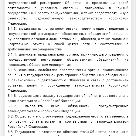
государственной регистрации Общества, о продолжении своей
деятельности с указанием сведений, включаемых в Единый
государственный реестр юридических лиц, а также предоставлять иную
отчетность, предусмотренную законодательством Российской
Федерации;
6.1.3. представлять по запросу органа, принимающего решения о
государственной регистрации общественных объединений, решения
руководящих органов и должностных лиц Общества, а также годовые и
квартальные отчеты о своей деятельности в соответствии с
требованиями законодательства;
6.1.4. допускать представителей органа, принимающего решения о
государственной регистрации общественных объединений, на
проводимые Обществом мероприятия;
6.1.5. оказывать содействие представителям органа, принимающего
решения о государственной регистрации общественных объединений,
в ознакомлении с деятельностью Общества в связи с достижением
уставных целей и соблюдением законодательства Российской
Федерации;
6.1.6. осуществлять защиту государственной тайны в соответствии с
законодательством Российской Федерации;
6.1.7. выполнять иные обязанности, предусмотренные
законодательством Российской Федерации.
6.2. Общество и его структурные подразделения несут ответственность
по своим обязательствам в соответствии с законодательством
Российской Федерации.
6.3. Государство не отвечает по обязательствам Общества, равно как и