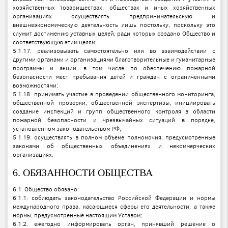
хозяйственных товариществах, обществах и иных хозяйственных
организациях осуществлять предпринимательскую и
внешнеэкономическую деятельность лишь постольку, поскольку это
служит достижению уставных целей, ради которых создано Общество и
соответствующую этим целям;
5.1.17. реализовывать самостоятельно или во взаимодействии с
другими органами и организациями благотворительные и гуманитарные
программы и акции, в том числе по обеспечению пожарной
безопасности мест пребывания детей и граждан с ограниченными
возможностями;
5.1.18. принимать участие в проведении общественного мониторинга,
общественной проверки, общественной экспертизы, инициировать
создание инспекций и групп общественного контроля в области
пожарной безопасности и чрезвычайных ситуаций в порядке,
установленном законодательством РФ;
5.1.19. осуществлять в полном объеме полномочия, предусмотренные
законами об общественных объединениях и некоммерческих
организациях.
6. ОБЯЗАННОСТИ ОБЩЕСТВА
6.1. Общество обязано:
6.1.1. соблюдать законодательство Российской Федерации и нормы
международного права, касающиеся сферы его деятельности, а также
нормы, предусмотренные настоящим Уставом;
6.1.2. ежегодно информировать орган, принявший решение о