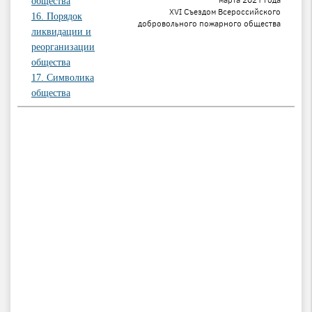
общества
XVI Съездом Всероссийского
16. Порядок
добровольного пожарного общества
ликвидации и
реорганизации
общества
17. Символика
общества