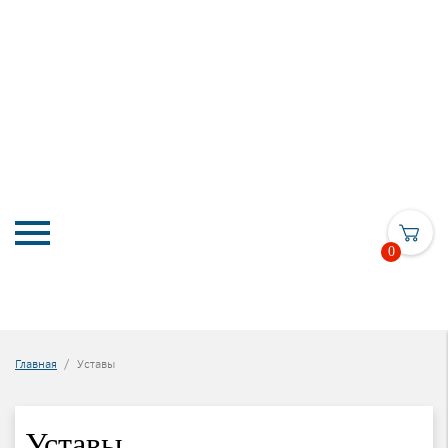
0
Главная
Уставы
Уставы