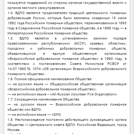
пользуется поддержкой со стороны органов государственной власти и
органов местного самоуправления.
1.4. ВДПО является продолжателем традиций деятельности пожарных
добровольцев России, которые были заложены созданным 15 июня
1892 года Российским пожарным обществом, переименованном в 1893
году в Соединенное Российское пожарное общество, а в 1898 году — в
Императорское Российское пожарное общество.
1.5. ВДПО является в установленном законом порядке
правопреемником республиканских (АССР), краевых, областных,
городских и районных добровольных пожарных обществ,
объединившихся в единую общественную организацию
«Всероссийское добровольное пожарное общество» в 1960 году, в
соответствии с постановлением Совета Министров РСФСР от
14.07.1960 № 1074 «Об организации Всероссийского добровольного
пожарного общества».
1.6. Полное официальное наименование Общества:
— на русском языке — Общероссийская общественная организация
«Всероссийское добровольное пожарное общество»;
— на английском языке – «All-Russian Volunteer Fire Organization».
1.7. Сокращенное наименование Общества:
— на русском языке — Всероссийское добровольное пожарное
общество или ВДПО;
— на английском языке — VDPO.
1.8. Местонахождение постоянно действующего руководящего органа
Общества — Центрального совета ВДПО: Российская Федерация, город
Москва.