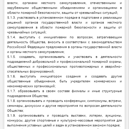
власти, органами местного самоуправления, отечественными и
зарубежными общественными объединениями и организациями в
области пожарной безопасности, защиты от чрезвычайных ситуаций;
5.1.3. участвовать в установленном порядке в подготовке и реализации
решений органов государственной власти и органов местного
самоуправления в области пожарной безопасности и защиты от
чрезвычайных ситуаций;
5.1.4. выступать с инициативами по вопросам, затрагивающим
деятельность Общества, вносить в соответствии с законодательством
Российской Федерации предложения в органы государственной власти
и органы местного самоуправления;
5.1.5. создавать, организовывать и участвовать в деятельности
подразделений добровольной и профессиональной пожарной охраны,
общественных и профессиональных противопожарных и аварийно-
спасательных формирований;
5.1.6. выступать инициатором создания и создавать другие
общественные объединения, быть учредителем коммерческих и
некоммерческих организаций;
5.1.7. образовывать в своем составе филиалы и иные структурные
подразделения Общества;
5.1.8. организовывать и проводить конференции, симпозиумы, встречи,
семинары, дискуссии и другие мероприятия по вопросам деятельности
Общества;
5.1.9. организовывать и проводить выставки, лотереи, аукционы,
конкурсы, другие спортивные и культурно-массовые мероприятия для
выполнения уставных целей и задач в установленном законом порядке;