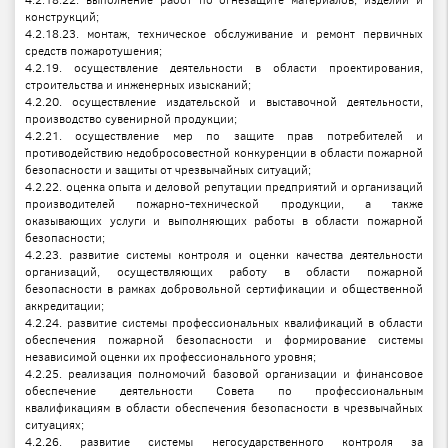
конструкций;
4.2.18.23. монтаж, техническое обслуживание и ремонт первичных
средств пожаротушения;
4.2.19. осуществление деятельности в области проектирования,
строительства и инженерных изысканий;
4.2.20. осуществление издательской и выставочной деятельности,
производство сувенирной продукции;
4.2.21. осуществление мер по защите прав потребителей и
противодействию недобросовестной конкуренции в области пожарной
безопасности и защиты от чрезвычайных ситуаций;
4.2.22. оценка опыта и деловой репутации предприятий и организаций
производителей пожарно-технической продукции, а также
оказывающих услуги и выполняющих работы в области пожарной
безопасности;
4.2.23. развитие системы контроля и оценки качества деятельности
организаций, осуществляющих работу в области пожарной
безопасности в рамках добровольной сертификации и общественной
аккредитации;
4.2.24. развитие системы профессиональных квалификаций в области
обеспечения пожарной безопасности и формирование системы
независимой оценки их профессионального уровня;
4.2.25. реализация полномочий базовой организации и финансовое
обеспечение деятельности Совета по профессиональным
квалификациям в области обеспечения безопасности в чрезвычайных
ситуациях;
4.2.26. развитие системы негосударственного контроля за