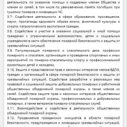
деятельность по оказанию помощи и поддержки членам Общества и
членам их семей, в том числе по увековечению памяти погибших при
тушении пожаров и ликвидации ЧС.
3.7. Содействие деятельности в сфере образования, просвещения,
науки, пропаганды здорового образа жизни, физической культуры и
спорта, патриотического воспитания граждан.
3.8. Содействие и участие в оказании социальной и иной помощи
гражданам с ограниченными возможностями, детям и социальным
учреждениям в части обеспечения пожарной безопасности и защиты от
чрезвычайных ситуаций.
3.9. Популяризация пожарного и спасательного дела, профессии
пожарного и спасателя, организация и проведение спортивных и иных
мероприятий по пожарно-спасательному спорту и профессиональной
ориентации детей и молодежи.
3.10. Защита и представление прав и законных интересов членов ВДПО,
граждан и организаций в сфере пожарной безопасности и защиты от
чрезвычайных ситуаций. Содействие разработке и реализации мер
правовой и социальной защиты добровольных пожарных и работников
общественных объединений пожарной охраны, а также членов их
семей. Содействие защите прав и законных интересов общественных
объединений пожарной охраны, профессиональных и добровольных
пожарных, а также ветеранов пожарно-спасательных служб.
3.11. Взаимодействие и содействие в деятельности общественных
объединений пожарной охраны.
3.12. Продвижение гражданских инициатив в области пожарной
безопасности, предупреждения и ликвидации чрезвычайных ситуаций,