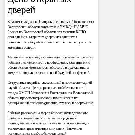
дверей
Комитет гражданской защиты и социальной безопасности
Вологодской области совместно с УМВД и ГУ МЧС
России по Вологодской области при участии ВДПО
провели День открытых дверей для учащихся
дошкольных, общеобразовательных и высших учебных
заведений области.
Мероприятие проводится ежегодно и позволяет ребятам
поближе познакомиться с профессиями, связанными с
обеспечением безопасности общества и гражданина, а
кому-то и определиться со своей будущей профессией.
Сотрудники аварийно-спасательной и противопожарной
служб области, Центра региональной безопасности,
отряда ОМОН Управления Росгвардии по Вологодской
области продемонстрировали имеющееся в их
распоряжении спецоборудование, технику и вооружение.
Ребятам рассказали о мерах безопасности дорожного
движения, пожарной безопасности, средствах
индивидуальной и коллективной защиты населения, о
возможных чрезвычайных ситуациях. Также они
познакомились с работой передвижной