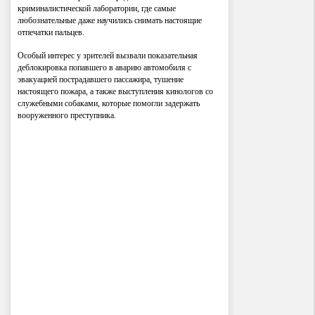
криминалистической лаборатории, где самые
любознательные даже научились снимать настоящие
отпечатки пальцев.
Особый интерес у зрителей вызвали показательная
деблокировка попавшего в аварию автомобиля с
эвакуацией пострадавшего пассажира, тушение
настоящего пожара, а также выступления кинологов со
служебными собаками, которые помогли задержать
вооруженного преступника.