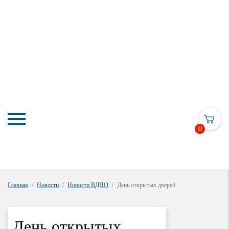
0
Главная
Новости
Новости ВДПО
День открытых дверей
День открытых