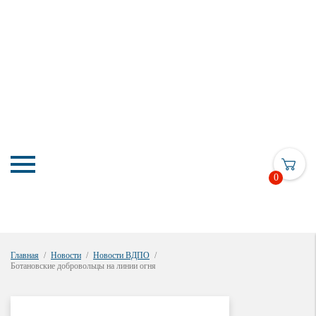
0
Главная
Новости
Новости ВДПО
Ботановские добровольцы на линии огня