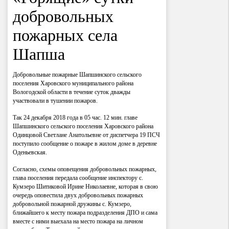
добровольных
пожарных села
Шапша
Добровольные пожарные Шапшинского сельского
поселения Харовского муниципального района
Вологодской области в течение суток дважды
участвовали в тушении пожаров.
Так 24 декабря 2018 года в 05 час. 12 мин. главе
Шапшинского сельского поселения Харовского района
Одинцовой Светлане Анатольевне от диспетчера 19 ПСЧ
поступило сообщение о пожаре в жилом доме в деревне
Оденьевская.
Согласно, схемы оповещения добровольных пожарных,
глава поселения передала сообщение инспектору с.
Кумзеро Шитиковой Ирине Николаевне, которая в свою
очередь оповестила двух добровольных пожарных
добровольной пожарной дружины с. Кумзеро,
ближайшего к месту пожара подразделения ДПО и сама
вместе с ними выехала на место пожара на личном