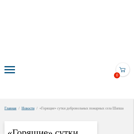
0
Главная
Новости
«Горящие» сутки добровольных пожарных села Шапша
«Горящие» сутки