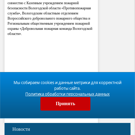
совместно с Казенным учреждением пожарной
безопасности Вологодской области «Противопожарная
служба», Вологодским областным отделением
Всероссийского добровольного пожарного общества и
Региональным общественным учреждением пожарной
охраны «Добровольная пожарная команда Вологодской
области».
Мы собираем cookies и данные метрики для корректной
работы сайта.
Политика обработки персональных данных
Принять
Новости