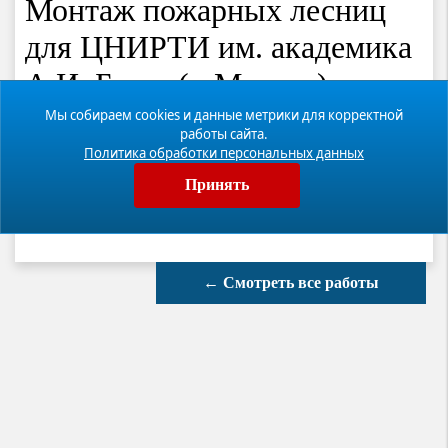
Монтаж пожарных лесниц
для ЦНИРТИ им. академика
А.И. Берга (г. Москва)
Мы собираем cookies и данные метрики для корректной
работы сайта.
Адрес
Политика обработки персональных данных
Принять
Оказанные услуги
Описание
← Смотреть все работы