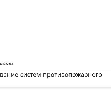
одопровода
ивание систем противопожарного