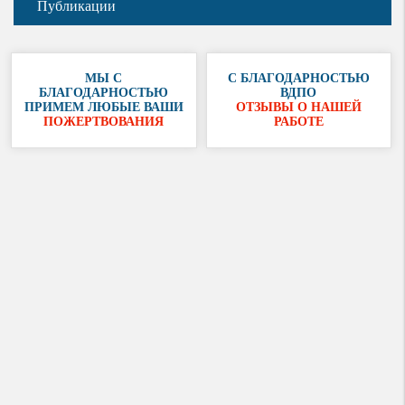
Публикации
МЫ С
С БЛАГОДАРНОСТЬЮ
БЛАГОДАРНОСТЬЮ
ВДПО
ПРИМЕМ ЛЮБЫЕ ВАШИ
ОТЗЫВЫ О НАШЕЙ
ПОЖЕРТВОВАНИЯ
РАБОТЕ