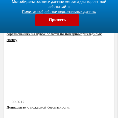
Мы собираем cookies и данные метрики для корректной
работы сайта.
Политика обработки персональных данных
Принять
13.09.2017
Определены победители среди юношей и девушек в
соревнованиях на Кубок области по пожарно-прикладному
спорту
11.09.2017
Дошколятам о пожарной безопасности.