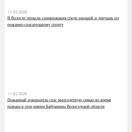
17.02.2026
В Вологде прошли соревнования среди юношей и девушек по
пожарно-спасательному спорту
11.02.2026
Пожарный извещатель спас многодетную семью во время
пожара в селе имени Бабушкина Вологодской области