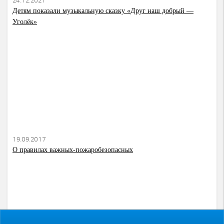
24.12.2021
Детям показали музыкальную сказку «Друг наш добрый —
Уголёк»
19.09.2017
О правилах важных-пожаробезопасных