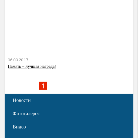
06.09.2017
Память – лучшая награда!
1
2
3
4
»
Новости
Фотогалерея
Видео