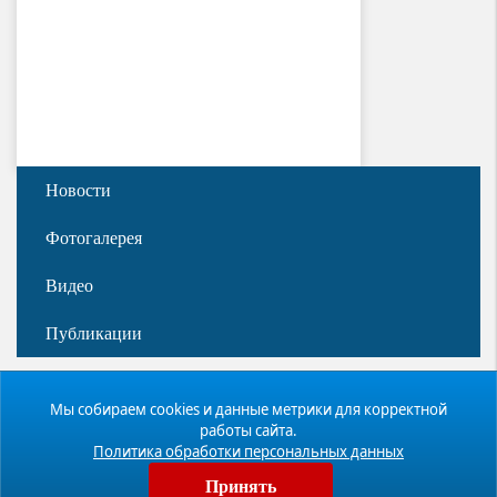
Новости
Фотогалерея
Видео
Публикации
Мы собираем cookies и данные метрики для корректной
МЫ С
С БЛАГОДАРНОСТЬЮ
работы сайта.
БЛАГОДАРНОСТЬЮ
ВДПО
Политика обработки персональных данных
ПРИМЕМ ЛЮБЫЕ ВАШИ
ОТЗЫВЫ О НАШЕЙ
ПОЖЕРТВОВАНИЯ
РАБОТЕ
Принять