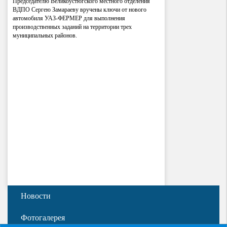
Председателю Великоустюгского местного отделения
ВДПО Сергею Замараеву вручены ключи от нового
автомобиля УАЗ-ФЕРМЕР для выполнения
производственных заданий на территории трех
муниципальных районов.
Новости
Фотогалерея