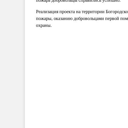
пожара добровольцы справились успешно.
Реализация проекта на территории Богородск
пожары, оказанию добровольцами первой по
охраны.