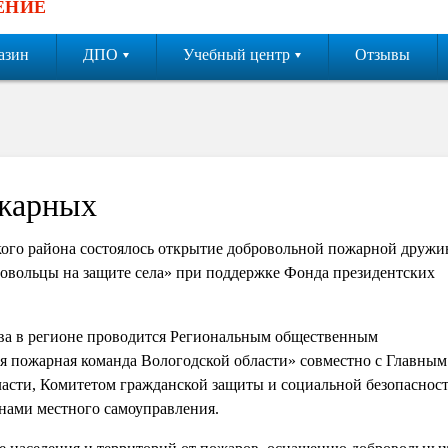
ЕНИЕ
азин
ДПО
Учебный центр
Отзывы
жарных
ского района состоялось открытие добровольной пожарной друж
овольцы на защите села» при поддержке Фонда президентских
тва в регионе проводится Региональным общественным
 пожарная команда Вологодской области» совместно с Главным
асти, Комитетом гражданской защиты и социальной безопасност
ами местного самоуправления.