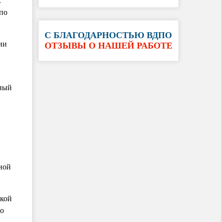
х
по
С БЛАГОДАРНОСТЬЮ ВДПО
ии
ОТЗЫВЫ О НАШЕЙ РАБОТЕ
рный
ной
вкой
го