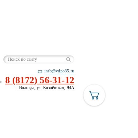
info@vdpo35.ru
8 (8172) 56-31-12
г. Вологда, ул. Козлёнская, 94А