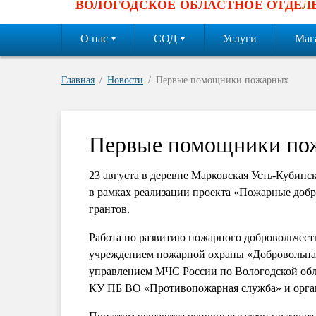
ВОЛОГОДСКОЕ ОБЛАСТНОЕ ОТДЕЛ
О нас
СОД
Услуги
Маг
Главная
Новости
Первые помощники пожарных
Первые помощники по
23 августа в деревне Марковская Усть-Кубин
в рамках реализации проекта «Пожарные добр
грантов.
Работа по развитию пожарного добровольчес
учреждением пожарной охраны «Добровольная
управлением МЧС России по Вологодской обл
КУ ПБ ВО «Противопожарная служба» и орган