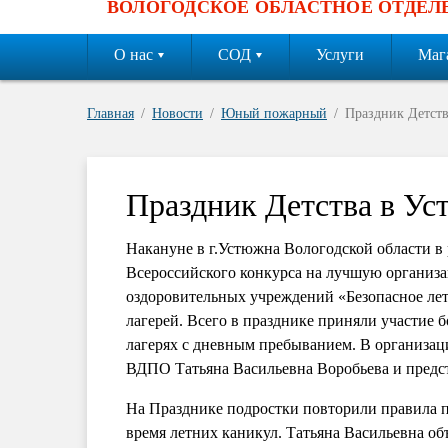
ВОЛОГОДСКОЕ ОБЛАСТНОЕ ОТДЕЛ
О нас
СОД
Услуги
Маг
Главная
Новости
Юный пожарный
Праздник Детств
Праздник Детства в Ус
Накануне в г.Устюжна Вологодской области в
Всероссийского конкурса на лучшую органи
оздоровительных учреждений «Безопасное лет
лагерей. Всего в празднике приняли участие
лагерях с дневным пребыванием. В организац
ВДПО Татьяна Васильевна Воробьева и предст
На Празднике подростки повторили правила п
время летних каникул. Татьяна Васильевна об