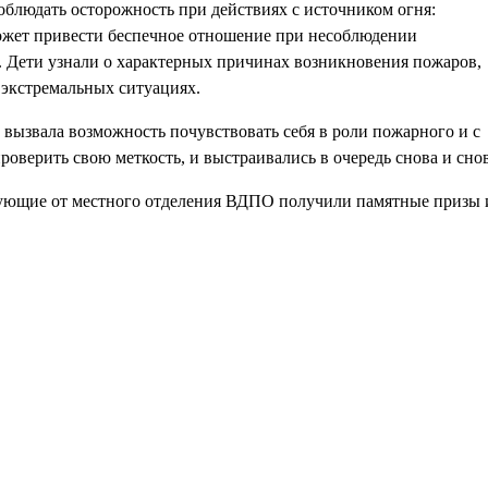
облюдать осторожность при действиях с источником огня:
может привести беспечное отношение при несоблюдении
 Дети узнали о характерных причинах возникновения пожаров,
экстремальных ситуациях.
вызвала возможность почувствовать себя в роли пожарного и с
роверить свою меткость, и выстраивались в очередь снова и снов
твующие от местного отделения ВДПО получили памятные призы 