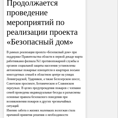
Продолжается
проведение
мероприятий по
реализации проекта
«Безопасный дом»
В рамках реализации проекта «Безопасный дом» при
поддержке Правительства области в первой декаде марта
работниками филиала №1 противопожарной службы и
органов социальной защиты населения установлены
автономные пожарные извещатели в квартирах восьми
многодетных семьей в областном центре на улицах
Ленинградской, Ударников, а также Белозерском шоссе,
Советском проспекте, Ботаническом и Славянском
переулках. В целях предупреждения пожаров с членами
семей проведены индивидуальные беседы и разъяснены
основные правила безопасного поведения при
возникновении пожаров и других чрезвычайных
ситуаций.
Именно забота о жизнях маленьких вологжан стала
причиной принятия решения о необходимости