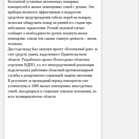
бесплатной установки автономных пожарных
извещателей в жилых помещениях семей с детьми. Эти
приборы являются эффективным и недорогим
средством предупреждения гибели людей на пожарах,
позволяя обнаружить пожар на ранней его стадии при
небольшом задымлении. Резкий звуковой сигнал
сообщает о необходимости срочно покинуть жилое
помещение, спасая тем самым главную ценность – жизнь
человека.
Два года назад был запущен проект «Безопасный дом» за
счет средств гранта, выделенного Правительством
области. Разработало проект Вологодское областное
отделение ВДПО, а к его непосредственной реализации
подключились работники областной противопожарной
службы и департамента социальной защиты населения.
В результате за прошедший период извещатели уже
установлены в 1069 жилых помещениях многодетных
семей, находящихся в социально опасном положении, во
всех муниципалитетах области.