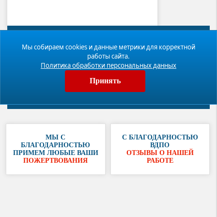
Новости
Мы собираем cookies и данные метрики для корректной
работы сайта.
Фотогалерея
Политика обработки персональных данных
Видео
Принять
Публикации
МЫ С
С БЛАГОДАРНОСТЬЮ
БЛАГОДАРНОСТЬЮ
ВДПО
ПРИМЕМ ЛЮБЫЕ ВАШИ
ОТЗЫВЫ О НАШЕЙ
ПОЖЕРТВОВАНИЯ
РАБОТЕ