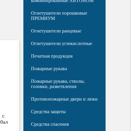
комбинированные АВТОНОМ
Огнетушители порошковые
ПРЕМИУМ
Огнетушители ранцевые
Огнетушители углекислотные
Печатная продукция
Пожарные рукава
Пожарные рукава, стволы,
головки, разветвления
Противопожарные двери и люки
Средства защиты
 с
80ал
Средства спасения