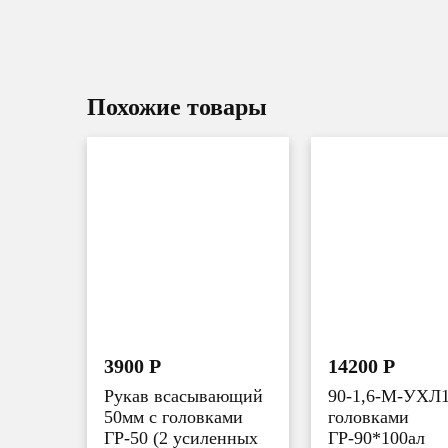
Похожие товары
3900
Р
14200
Р
Рукав всасывающий
90-1,6-М-УХЛ1
50мм с головками
головками
ГР-50 (2 усиленных
ГР-90*100ал