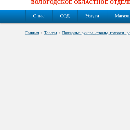
ВОЛОГОДСКОЕ ОБЛАСТНОЕ ОТДЕЛ
О нас
СОД
Услуги
Магази
Главная
Товары
Пожарные рукава, стволы, головки, р