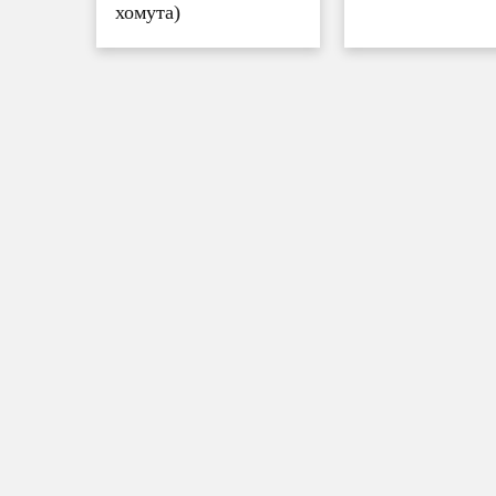
хомута)