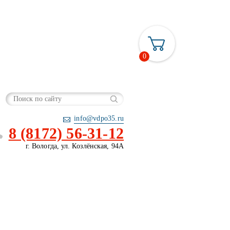
0
info@vdpo35.ru
8 (8172) 56-31-12
г. Вологда, ул. Козлёнская, 94А