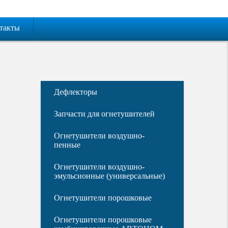
такты
Дефлекторы
Запчасти для огнетушителей
Огнетушители воздушно-
пенные
Огнетушители воздушно-
эмульсионные (универсальные)
Огнетушители порошковые
Огнетушители порошковые