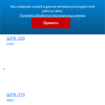
Мы собираем cookies и данные метрики для корректной
работы сайта.
Политика обработки персональных данных
Принять
ШПК-320
5100
Р
ШПК-310
3000
Р