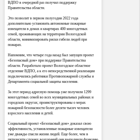
ВДПО в очередной раз получил поддержку
Правительства области.
Это позволит в первом полугодии 2022 года
дополнительно установить автономные пожарные
извещатели в домах и квартирах 400 многодетных
семей, проживающих на территории Вологодской
области, минимизировать риски гибели людей при
пожарах.
Напомним, что четыре года назад был запущен проект
«Безопасный дом» при поддержке Правительства
области. Разработало проект Вологодское областное
отделение ВДПО, а к его непосредственной реализации
подключились работники Противопожарной службы и
Департамента социальной защиты населения.
За этот период адресную помощь уже получили 1299
многодетных семей во всех муниципальных районах и
городских округах; проинструктированы о мерах
пожарной безопасности более десяти тысяч человек
взрослого населения и детей.
Социальный проект «Безопасный дом» доказал свою
эффективность, установленные пожарные извещатели
уже дважды спасли жизни людей. Еще более, чем в
пятидесяти случаях возгораний они выполнили функцию