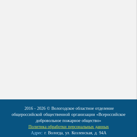
2016 - 2026 © Вологодское областное отделение
общероссийской общественной организации «Всероссийское
добровольное пожарное общество»
Политика обработки персональных данных
Адрес:
г. Вологда, ул. Козленская, д. 94А