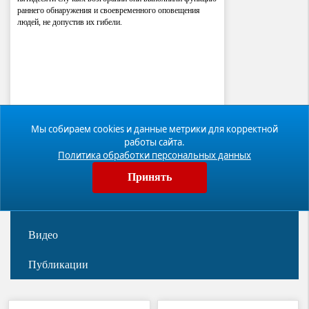
раннего обнаружения и своевременного оповещения
людей, не допустив их гибели.
Мы собираем cookies и данные метрики для корректной
работы сайта.
Политика обработки персональных данных
Новости
Принять
Фотогалерея
Видео
Публикации