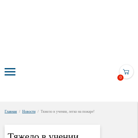
0
Главная
Новости
Тяжело в учении, легко на пожаре!
Тяжело в учении,