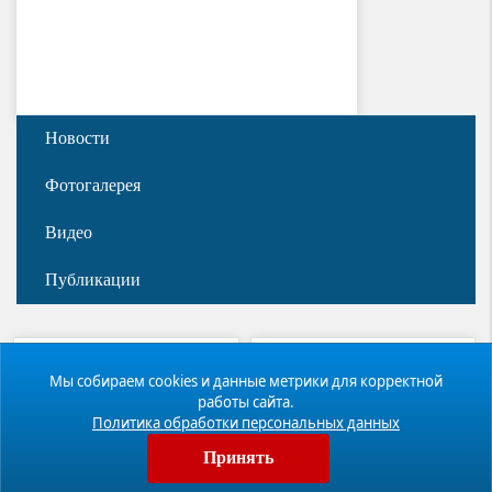
Новости
Фотогалерея
Видео
Публикации
МЫ С
С БЛАГОДАРНОСТЬЮ
Мы собираем cookies и данные метрики для корректной
БЛАГОДАРНОСТЬЮ
ВДПО
работы сайта.
ПРИМЕМ ЛЮБЫЕ ВАШИ
ОТЗЫВЫ О НАШЕЙ
ПОЖЕРТВОВАНИЯ
Политика обработки персональных данных
РАБОТЕ
Принять