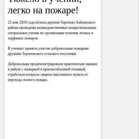
легко на пожаре!
23 мая 2019 года вблизи деревни Торопово Бабаевского
района проведены межведомственные межрегиональные
специальные учения по организации тушения лесных и
торфяных пожаров.
В учениях приняла участие добровольная пожарная
дружина Тороповского сельского поселения.
Добровольцы продемонстрировали практические навыки
в работе с пожарной и приспособленной техникой,
отработали вопросы защиты населенного пункта от
перехода лесного пожара.