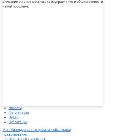
внимание органов местного самоуправления и общественности
к этой проблеме.
Новости
Фотогалерея
Видео
Публикации
Мы с благодарностью примем любые ваши
пожертвования
С БЛАГОДАРНОСТЬЮ ВДПО