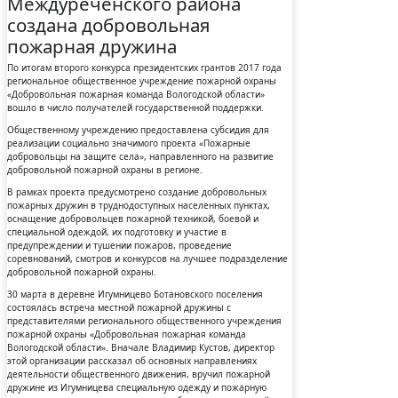
Междуреченского района
создана добровольная
пожарная дружина
По итогам второго конкурса президентских грантов 2017 года
региональное общественное учреждение пожарной охраны
«Добровольная пожарная команда Вологодской области»
вошло в число получателей государственной поддержки.
Общественному учреждению предоставлена субсидия для
реализации социально значимого проекта «Пожарные
добровольцы на защите села», направленного на развитие
добровольной пожарной охраны в регионе.
В рамках проекта предусмотрено создание добровольных
пожарных дружин в труднодоступных населенных пунктах,
оснащение добровольцев пожарной техникой, боевой и
специальной одеждой, их подготовку и участие в
предупреждении и тушении пожаров, проведение
соревнований, смотров и конкурсов на лучшее подразделение
добровольной пожарной охраны.
30 марта в деревне Игумницево Ботановского поселения
состоялась встреча местной пожарной дружины с
представителями регионального общественного учреждения
пожарной охраны «Добровольная пожарная команда
Вологодской области». Вначале Владимир Кустов, директор
этой организации рассказал об основных направлениях
деятельности общественного движения, вручил пожарной
дружине из Игумницева специальную одежду и пожарную