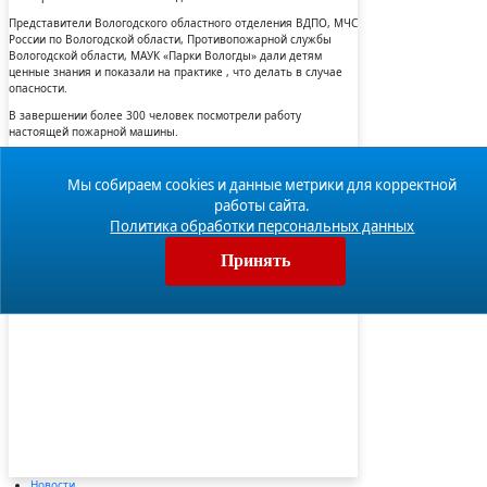
Представители Вологодского областного отделения ВДПО, МЧС
России по Вологодской области, Противопожарной службы
Вологодской области, МАУК «Парки Вологды» дали детям
ценные знания и показали на практике , что делать в случае
опасности.
В завершении более 300 человек посмотрели работу
настоящей пожарной машины.
Мы собираем cookies и данные метрики для корректной
работы сайта.
Политика обработки персональных данных
Принять
Новости