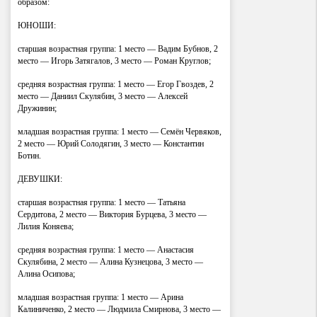
образом:
ЮНОШИ:
старшая возрастная группа: 1 место — Вадим Бубнов, 2
место — Игорь Затягалов, 3 место — Роман Круглов;
средняя возрастная группа: 1 место — Егор Гвоздев, 2
место — Даниил Скулябин, 3 место — Алексей
Дружинин;
младшая возрастная группа: 1 место — Семён Червяков,
2 место — Юрий Солодягин, 3 место — Константин
Ботин.
ДЕВУШКИ:
старшая возрастная группа: 1 место — Татьяна
Сердитова, 2 место — Виктория Бурцева, 3 место —
Лилия Коняева;
средняя возрастная группа: 1 место — Анастасия
Скулябина, 2 место — Алина Кузнецова, 3 место —
Алина Осипова;
младшая возрастная группа: 1 место — Арина
Калиниченко, 2 место — Людмила Смирнова, 3 место —