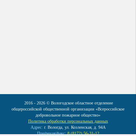
2016 - 2026 © Вологодское областное отделение
общероссийской общественной организации «Всероссийское
добровольное пожарное общество»
Политика обработки персональных данных
Адрес:
г. Вологда, ул. Козленская, д. 94А
Приёмная/факс:
8 (8172) 56-31-12