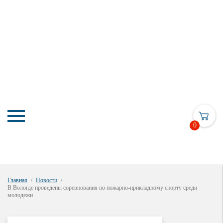
0
Главная
Новости
В Вологде проведены соревнования по пожарно-прикладному спорту среди
молодежи