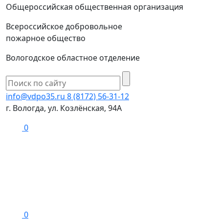
Общероссийская общественная организация
Всероссийское добровольное
пожарное общество
Вологодское областное отделение
info@vdpo35.ru
8 (8172) 56-31-12
г. Вологда, ул. Козлёнская, 94А
0
0