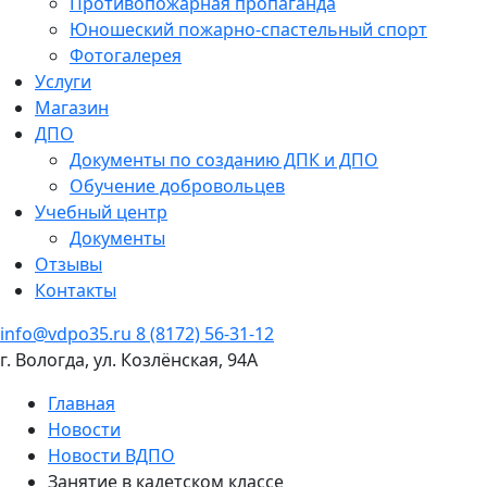
Противопожарная пропаганда
Юношеский пожарно-спастельный спорт
Фотогалерея
Услуги
Магазин
ДПО
Документы по созданию ДПК и ДПО
Обучение добровольцев
Учебный центр
Документы
Отзывы
Контакты
info@vdpo35.ru
8 (8172) 56-31-12
г. Вологда, ул. Козлёнская, 94А
Главная
Новости
Новости ВДПО
Занятие в кадетском классе