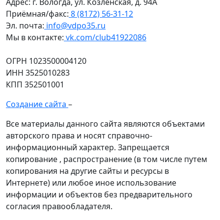
Адрес:
г. Вологда, ул. Козленская, д. 94А
Приёмная/факс:
8 (8172) 56-31-12
Эл. почта:
info@vdpo35.ru
Мы в контакте:
vk.com/club41922086
ОГРН 1023500004120
ИНН 3525010283
КПП 352501001
Создание сайта
–
Все материалы данного сайта являются объектами
авторского права и носят справочно-
информационный характер. Запрещается
копирование , распространение (в том числе путем
копирования на другие сайты и ресурсы в
Интернете) или любое иное использование
информации и объектов без предварительного
согласия правообладателя.