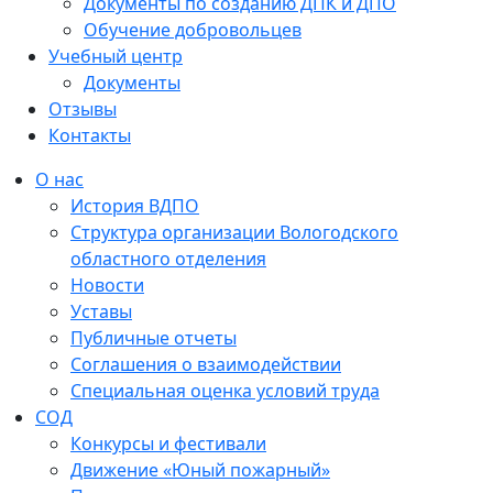
Документы по созданию ДПК и ДПО
Обучение добровольцев
Учебный центр
Документы
Отзывы
Контакты
О нас
История ВДПО
Структура организации Вологодского
областного отделения
Новости
Уставы
Публичные отчеты
Соглашения о взаимодействии
Специальная оценка условий труда
СОД
Конкурсы и фестивали
Движение «Юный пожарный»