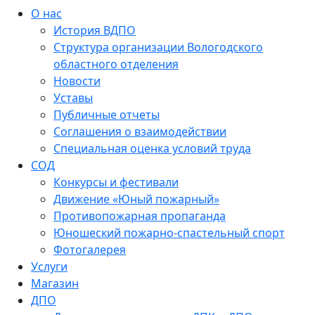
О нас
История ВДПО
Структура организации Вологодского
областного отделения
Новости
Уставы
Публичные отчеты
Соглашения о взаимодействии
Специальная оценка условий труда
СОД
Конкурсы и фестивали
Движение «Юный пожарный»
Противопожарная пропаганда
Юношеский пожарно-спастельный спорт
Фотогалерея
Услуги
Магазин
ДПО